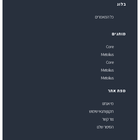
לוג
כל המאמרים
ותגים
Core
Metolius
Core
Metolius
Metolius
פת אתר
מי אנחנו
תקנון ותנאי שימוש
צור קשר
הסיפור שלנו