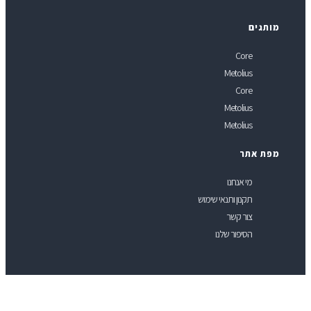
ותגים
Core
Metolius
Core
Metolius
Metolius
פת אתר
מי אנחנו
תקנון ותנאי שימוש
צור קשר
הסיפור שלנו