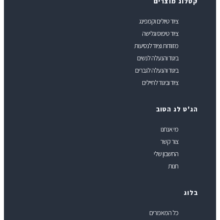
טלוג מוצרים
ציוד טיולים וקמפינג
ציוד טיפוס וגלישה
מזוודות וציוד לנסיעות
ביגוד והנעלה לנשים
ביגוד והנעלה לגברים
ציוד וביגוד לחיילים
ג'ט לג הטוב
מי אנחנו
צור קשר
החשבון שלי
חנות
לוג
כל המאמרים