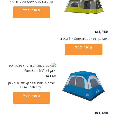
אוהל בן רגע לקמפינג אאוטדור ל-4
הוסף לסל
₪
1
רגע לקמפינג Core ל-9 אנשים
הוסף לסל
₪
189
אבקת מגנזיום וויילד קאנטרי פיור צ'וק
1 ק"ג Pure Chalk
הוסף לסל
₪
1