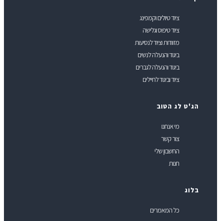
ציוד טיולים וקמפינג
ציוד טיפוס וגלישה
מזוודות וציוד לנסיעות
ביגוד והנעלה לנשים
ביגוד והנעלה לגברים
ציוד וביגוד לחיילים
ג'ט לג הטוב
מי אנחנו
צור קשר
החשבון שלי
חנות
לוג
כל המאמרים