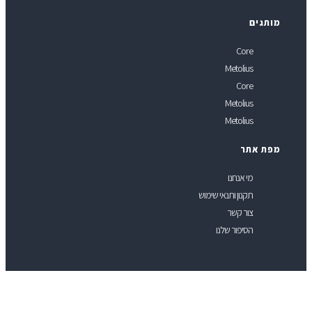
ותגים
Core
Metolius
Core
Metolius
Metolius
פת אתר
מי אנחנו
תקנון ותנאי שימוש
צור קשר
הסיפור שלנו