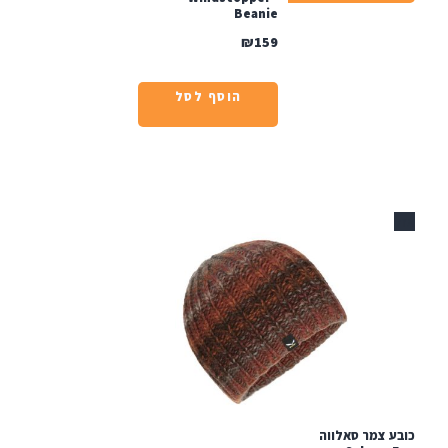
Beanie
₪
159
הוסף לסל
ע צמר סאלווה