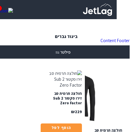
0
ביגוד גברים
Content
פילטר
חולצה תרמית סב
זירו פקטור 2 Sub
Zero Factor
₪
229
הוסף לסל
צה תרמית סב