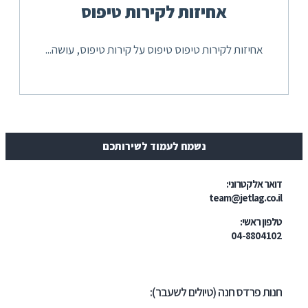
אחיזות לקירות טיפוס
אחיזות לקירות טיפוס טיפוס על קירות טיפוס, עושה...
נשמח לעמוד לשירותכם
ר אלקטרוני:
team@jetlag.co
ון ראשי:
04-88041
ת פרדס חנה (טיולים לשעבר):