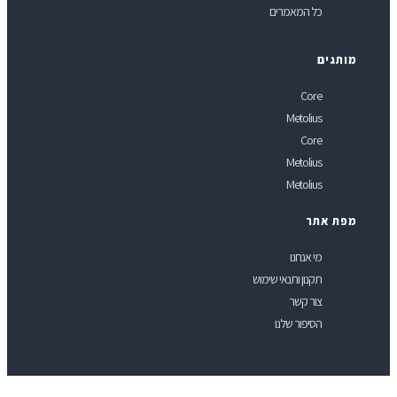
כל המאמרים
ותגים
Core
Metolius
Core
Metolius
Metolius
פת אתר
מי אנחנו
תקנון ותנאי שימוש
צור קשר
הסיפור שלנו