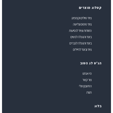
טלוג מוצרים
ציוד טיולים וקמפינג
ציוד טיפוס וגלישה
מזוודות וציוד לנסיעות
ביגוד והנעלה לנשים
ביגוד והנעלה לגברים
ציוד וביגוד לחיילים
ג'ט לג הטוב
מי אנחנו
צור קשר
החשבון שלי
חנות
לוג