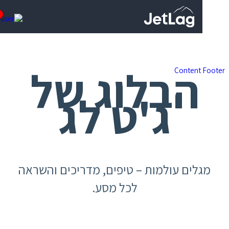
0
הבלוג של
Content
ג'ט לג
לים עולמות – טיפים, מדריכים והשראה
לכל מסע.