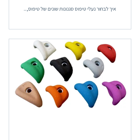
איך לבחור נעלי טיפוס סגנונות שונים של טיפוס,...