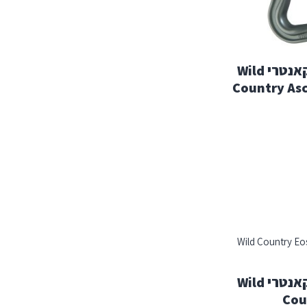
טבעת ננעלת וויילד קאנטרי Wild
Country As
טבעת ננעלת וויילד קאנטרי Wild
Cou