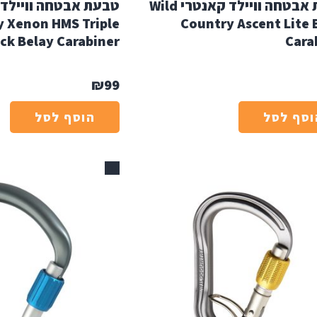
טבעת אבטחה וויילד קאנטרי Wild
 Xenon HMS Triple
Country Ascent Lite 
ck Belay Carabiner
Cara
₪
99
וסף לסל
הוסף לסל
אזל