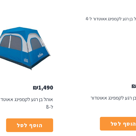
₪
1,490
ן רגע לקמפינג אאוטדור
אוהל בן רגע לקמפינג אאוטדו
ל-8
וסף לסל
הוסף לסל