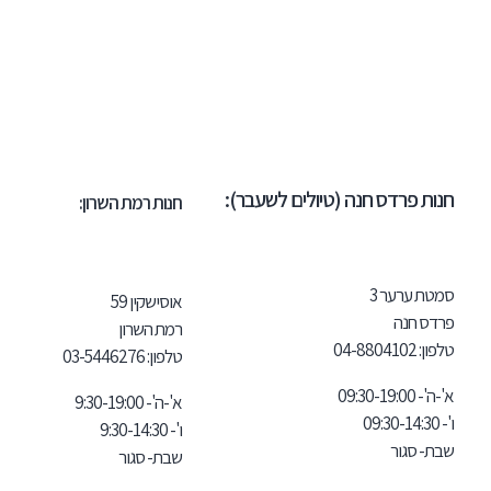
חנות פרדס חנה (טיולים לשעבר):
חנות רמת השרון:
סמטת ערער 3
אוסישקין 59
פרדס חנה
רמת השרון
טלפון:
102
04-8804
טלפון:
03-5446276
א'-ה'- 09:30-19:00
א'-ה'- 9:30-19:00
ו'- 09:30-14:30
ו'- 9:30-14:30
שבת- סגור
שבת- סגור