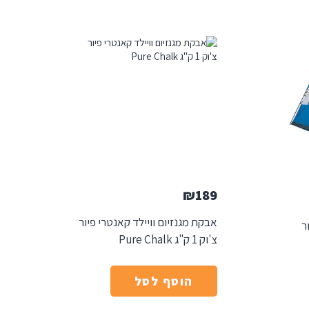
₪
189
אבקת מגנזיום וויילד קאנטרי פיור
ר
צ'וק 1 ק"ג Pure Chalk
הוסף לסל