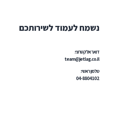
נשמח לעמוד לשירותכם
דואר אלקטרוני:
team@jetlag.co.il
טלפון ראשי:
04-8804102