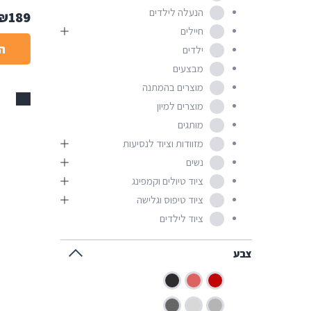
הנעלה לילדים
₪
189
חיילים
ה
ילדים
מבצעים
מוצרים בהמתנה
אזל
מוצרים למיון
מותגים
מזוודות וציוד לנסיעות
נשים
ציוד טיולים וקמפינג
ציוד טיפוס וגלישה
ציוד לילדים
צבע