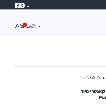
0
 קאנטרי פיור