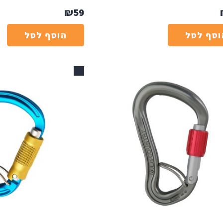
₪
59
וסף לסל
הוסף לסל
אזל