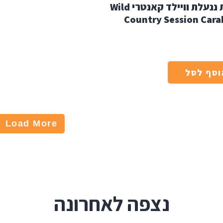
טבעת ננעלת וויילד קאנטרי Wild
Country Session Cara
וסף לסל
Load More
נצפה לאחרונה