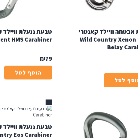
אבטחה וויילד קאנטרי
קסנון Wild Country Xenon
cent HMS Carabiner
Belay Cara
₪
79
הוסף לסל
וסף לסל
אזל
ntry Eos Carabiner