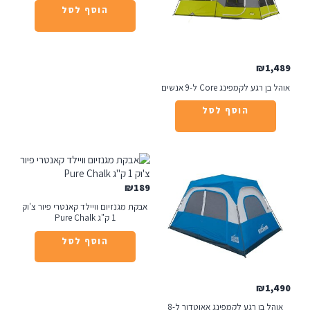
הוסף לסל
₪
1
רגע לקמפינג Core ל-9 אנשים
הוסף לסל
₪
189
אבקת מגנזיום וויילד קאנטרי פיור צ'וק
1 ק"ג Pure Chalk
הוסף לסל
₪
1
ל בן רגע לקמפינג אאוטדור ל-8