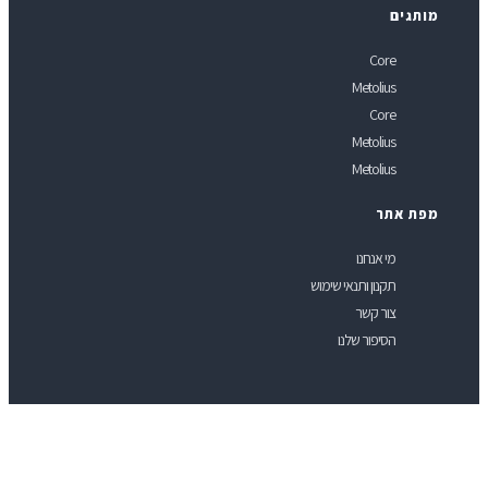
ותגים
Core
Metolius
Core
Metolius
Metolius
פת אתר
מי אנחנו
תקנון ותנאי שימוש
צור קשר
הסיפור שלנו