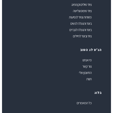
ציוד טיולים וקמפינג
ציוד טיפוס וגלישה
מזוודות וציוד לנסיעות
ביגוד והנעלה לנשים
ביגוד והנעלה לגברים
ציוד וביגוד לחיילים
ג'ט לג הטוב
מי אנחנו
צור קשר
החשבון שלי
חנות
לוג
כל המאמרים