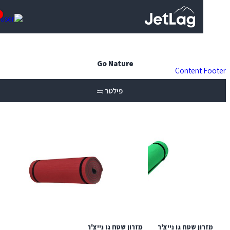
0
Go Nature
Content
פילטר
ן שטח גו נייצ'ר
מזרון שטח גו נייצ'ר